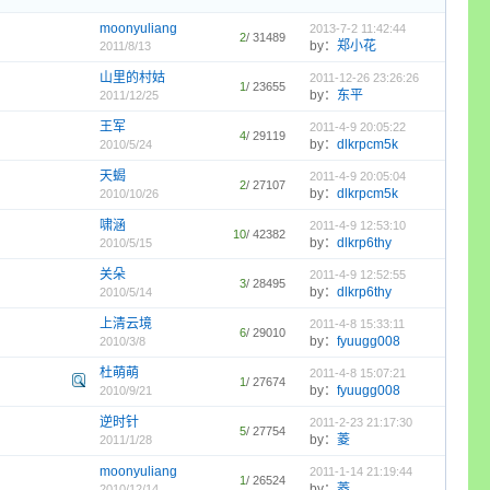
moonyuliang
2013-7-2 11:42:44
2
/ 31489
by：
郑小花
2011/8/13
山里的村姑
2011-12-26 23:26:26
1
/ 23655
by：
东平
2011/12/25
王军
2011-4-9 20:05:22
4
/ 29119
by：
dlkrpcm5k
2010/5/24
天蝎
2011-4-9 20:05:04
2
/ 27107
by：
dlkrpcm5k
2010/10/26
啸涵
2011-4-9 12:53:10
10
/ 42382
by：
dlkrp6thy
2010/5/15
关朵
2011-4-9 12:52:55
3
/ 28495
by：
dlkrp6thy
2010/5/14
上清云境
2011-4-8 15:33:11
6
/ 29010
by：
fyuugg008
2010/3/8
杜萌萌
2011-4-8 15:07:21
1
/ 27674
by：
fyuugg008
2010/9/21
逆时针
2011-2-23 21:17:30
5
/ 27754
by：
菱
2011/1/28
moonyuliang
2011-1-14 21:19:44
1
/ 26524
by：
菱
2010/12/14