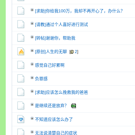
[求助]你给我100万，我却不再开心了，办什么？
[请教]通过个人喜好进行测试
[转帖]谢谢你，帮助我
[原创]人生的无聊
[
2
]
感觉自己好累啊
负罪感
[求助]应该怎么挽救我的爸爸
是继续还是放弃？
不知道应该怎么办了
无法说清楚自己的症状